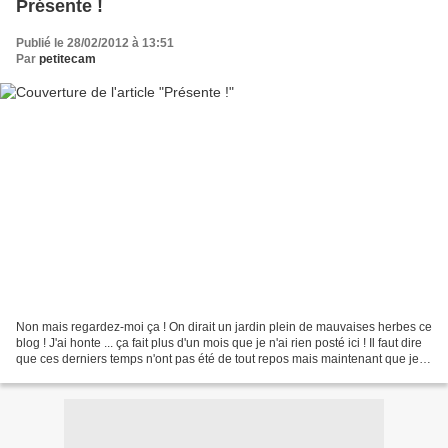
Présente !
Publié le 28/02/2012 à 13:51
Par
petitecam
Non mais regardez-moi ça ! On dirait un jardin plein de mauvaises herbes ce
blog ! J'ai honte ... ça fait plus d'un mois que je n'ai rien posté ici ! Il faut dire
que ces derniers temps n'ont pas été de tout repos mais maintenant que je
suis en vacances,...