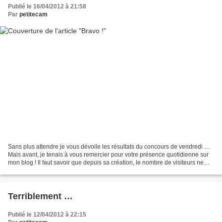
Publié le 16/04/2012 à 21:58
Par
petitecam
Sans plus attendre je vous dévoile les résultats du concours de vendredi …
Mais avant, je tenais à vous remercier pour votre présence quotidienne sur
mon blog ! Il faut savoir que depuis sa création, le nombre de visiteurs ne
cesse d’augmenter, pour mon...
Terriblement …
Publié le 12/04/2012 à 22:15