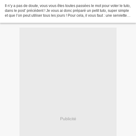
Il n’y a pas de doute, vous vous êtes toutes passées le mot pour voter le tuto,
dans le post’ précédent ! Je vous ai donc préparé un petit tuto, super simple
et que l’on peut utiliser tous les jours ! Pour cela, il vous faut : une serviette
de toilette...
Publicité