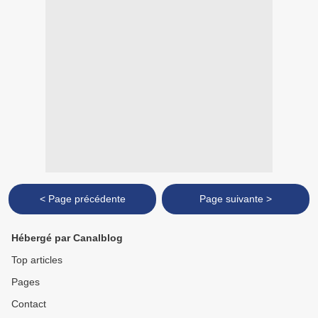
< Page précédente
Page suivante >
Hébergé par Canalblog
Top articles
Pages
Contact