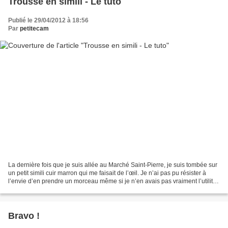
Trousse en simili - Le tuto
Publié le 29/04/2012 à 18:56
Par
petitecam
La dernière fois que je suis allée au Marché Saint-Pierre, je suis tombée sur
un petit simili cuir marron qui me faisait de l’œil. Je n’ai pas pu résister à
l’envie d’en prendre un morceau même si je n’en avais pas vraiment l’utilité !
Et puis j’ai repensé...
Bravo !