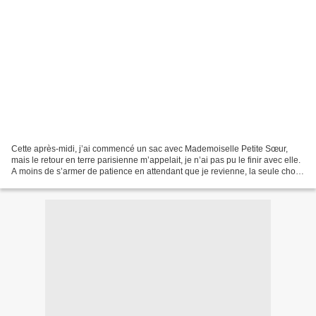
Cette après-midi, j’ai commencé un sac avec Mademoiselle Petite Sœur,
mais le retour en terre parisienne m’appelait, je n’ai pas pu le finir avec elle.
A moins de s’armer de patience en attendant que je revienne, la seule chose
qu’il restait à faire à...