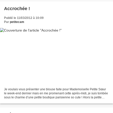
Accrochée !
Publié le 11/03/2012 à 10:09
Par
petitecam
Je voulais vous présenter une blouse faite pour Mademoiselle Petite Sœur
le week-end dernier mais en me promenant cette après-midi, je suis tombée
sous le charme d’une petite boutique parisienne so cute ! Alors la petite
blouse de Mam’zelle Petite Sœur...