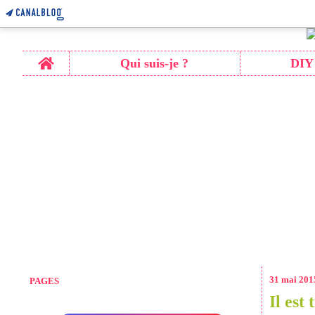
Home
Qui suis-je ?
DIY
31 mai 201
PAGES
Il est