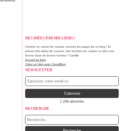
différents
DES IDÉES PAR MILLIERS !
Comme un carnet de croquis, tournez les pages de ce blog ! Et
prenez des idées de couture, des recettes de cuisine ou bien une
bonne dose de bonne humeur ! Camille
Accueil du blog
Créer un blog avec CanalBlog
NEWSLETTER
1 206 abonnés
RECHERCHE