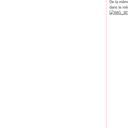
De la mêm
dans le mê