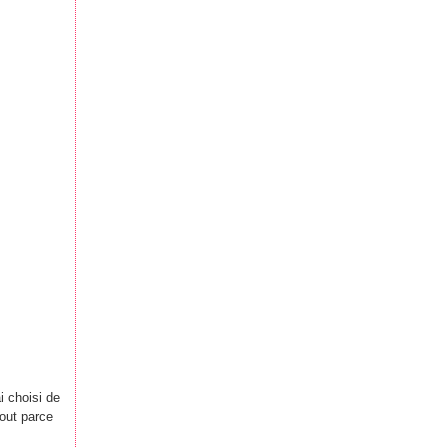
ai choisi de
out parce