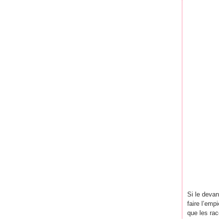
Si le devant
faire l’emp
que les rac