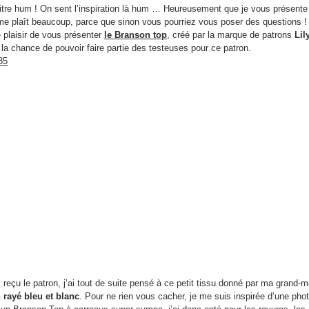
titre hum ! On sent l’inspiration là hum … Heureusement que je vous présente
me plaît beaucoup, parce que sinon vous pourriez vous poser des questions !
e plaisir de vous présenter
le Branson top
, créé par la marque de patrons
Lil
u la chance de pouvoir faire partie des testeuses pour ce patron.
i reçu le patron, j’ai tout de suite pensé à ce petit tissu donné par ma grand-
n rayé bleu et blanc
. Pour ne rien vous cacher, je me suis inspirée d’une pho