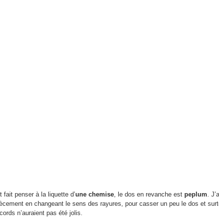
 fait penser à la liquette d’
une chemise
, le dos en revanche est
peplum
. J’
iècement en changeant le sens des rayures, pour casser un peu le dos et surt
cords n’auraient pas été jolis.