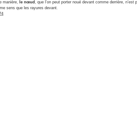
e manière,
le nœud
, que l’on peut porter noué devant comme derrière, n’est
me sens que les rayures devant.