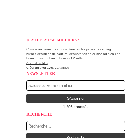
DES IDÉES PAR MILLIERS !
Comme un carnet de croquis, tournez les pages de ce blog ! Et
prenez des idées de couture, des recettes de cuisine ou bien une
bonne dose de bonne humeur ! Camille
Accueil du blog
Créer un blog avec CanalBlog
NEWSLETTER
1 206 abonnés
RECHERCHE