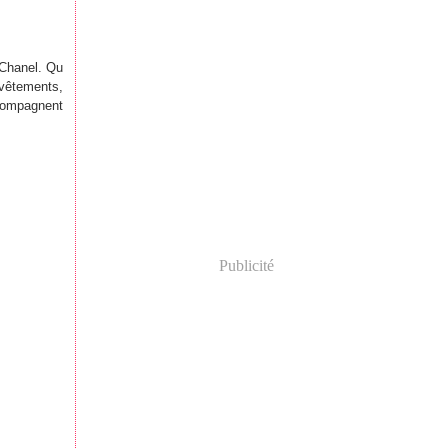
 Chanel. Qu
 vêtements,
ccompagnent
Publicité