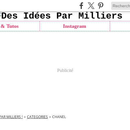
 & Tutos
Instagram
Publicité
PAR MILLIERS !
>
CATEGORIES
>
CHANEL