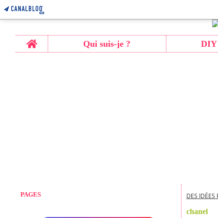
Home
Qui suis-je ?
DIY
PAGES
DES IDÉES 
chanel