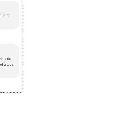
nt trop
erci de
et à tous