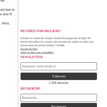
Puis
ant bien le
 droit fil
. Alors,
DES IDÉES PAR MILLIERS !
Comme un carnet de croquis, tournez les pages de ce blog ! Et
prenez des idées de couture, des recettes de cuisine ou bien une
bonne dose de bonne humeur ! Camille
Accueil du blog
Créer un blog avec CanalBlog
NEWSLETTER
1 206 abonnés
RECHERCHE