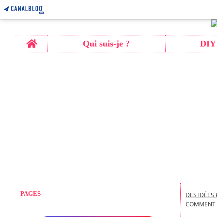
Home
Qui suis-je ?
DIY
PAGES
DES IDÉES 
COMMENT A