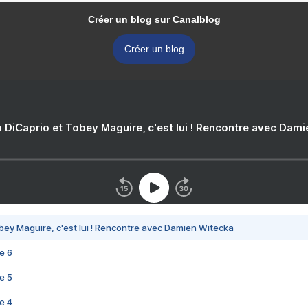
Créer un blog sur Canalblog
Créer un blog
 DiCaprio et Tobey Maguire, c'est lui ! Rencontre avec Dam
bey Maguire, c'est lui ! Rencontre avec Damien Witecka
e 6
e 5
e 4