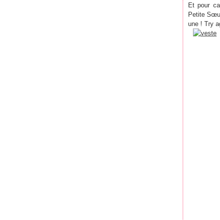
Et pour ca
Petite Sœur
une ! Try a