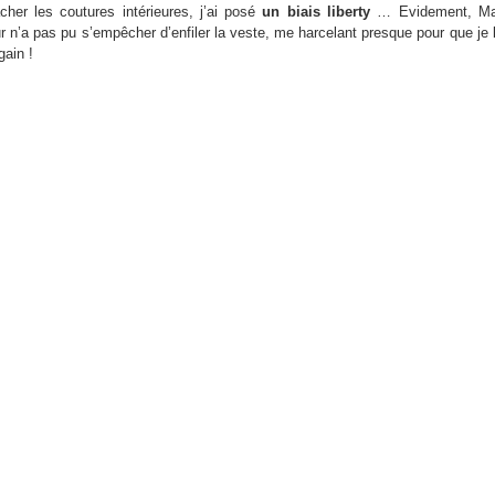
cher les coutures intérieures, j’ai posé
un biais liberty
… Evidement, Ma
 n’a pas pu s’empêcher d’enfiler la veste, me harcelant presque pour que je 
gain !