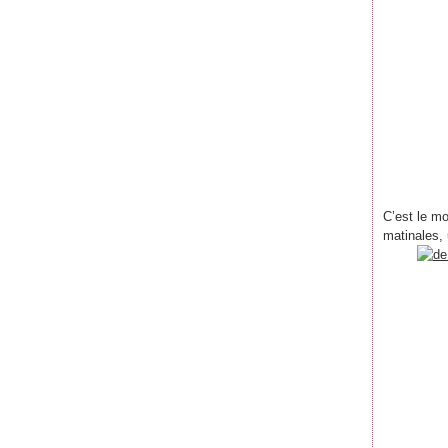
C’est le m
matinales,