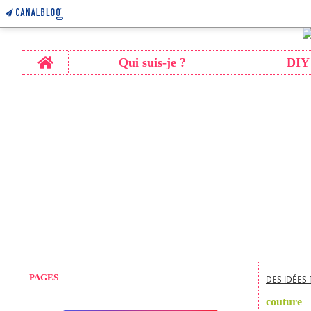
Home
Qui suis-je ?
DIY
PAGES
DES IDÉES 
couture