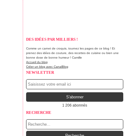
DES IDÉES PAR MILLIERS !
Comme un carnet de croquis, tournez les pages de ce blog ! Et
prenez des idées de couture, des recettes de cuisine ou bien une
bonne dose de bonne humeur ! Camille
Accueil du blog
Créer un blog avec CanalBlog
NEWSLETTER
1 206 abonnés
RECHERCHE