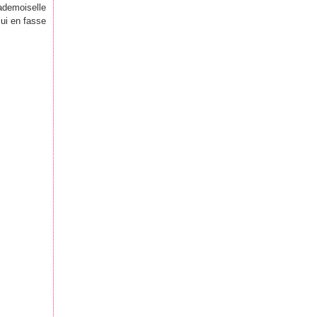
demoiselle
lui en fasse