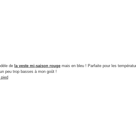
odèle de
la veste mi-saison rouge
mais en bleu ! Parfaite pour les températu
 un peu trop basses à mon goût !