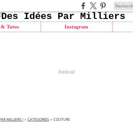
 & Tutos
Instagram
Publicité
PAR MILLIERS !
>
CATEGORIES
>
COUTURE