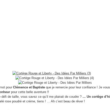
 mot pour
Clémence et Baptiste
que je remercie pour leur confiance ! Je vous
bonheur
pour cette belle aventure !!
 défi de taille, vous savez ce qu’il me plairait de coudre ?
… Un cortège d’hi
elé rose poudré et crème, tiens ! … Ah c’est beau de rêver !