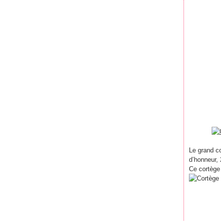
Le grand co
d’honneur, 
Ce cortège 