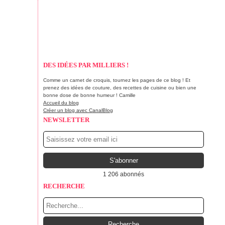
DES IDÉES PAR MILLIERS !
Comme un carnet de croquis, tournez les pages de ce blog ! Et
prenez des idées de couture, des recettes de cuisine ou bien une
bonne dose de bonne humeur ! Camille
Accueil du blog
Créer un blog avec CanalBlog
NEWSLETTER
1 206 abonnés
RECHERCHE