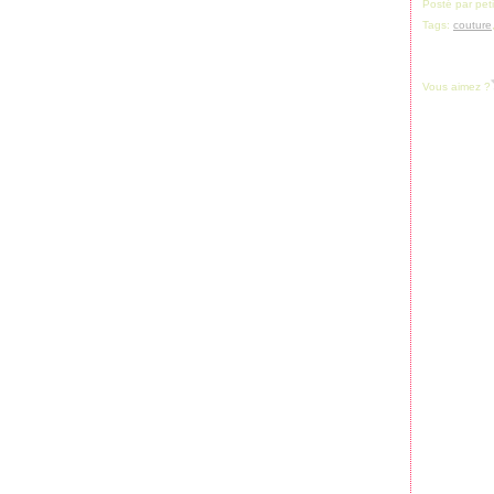
Posté par pet
Tags:
couture
Vous aimez ?