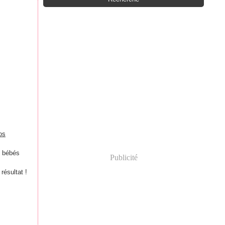
2 bébés
Publicité
résultat !