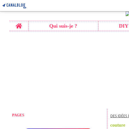
Home
Qui suis-je ?
DIY
PAGES
DES IDÉES 
couture