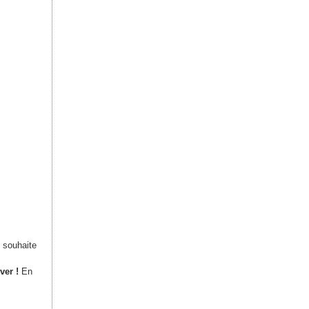
 souhaite
ver !
En