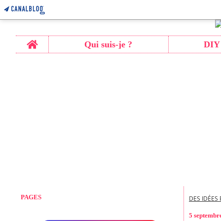
Home
Qui suis-je ?
DIY
PAGES
DES IDÉES 
5 septembr