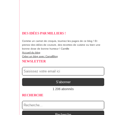
DES IDÉES PAR MILLIERS !
Comme un carnet de croquis, tournez les pages de ce blog ! Et
prenez des idées de couture, des recettes de cuisine ou bien une
bonne dose de bonne humeur ! Camille
Accueil du blog
Créer un blog avec CanalBlog
NEWSLETTER
1 206 abonnés
RECHERCHE