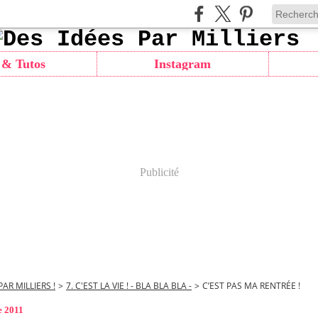
 & Tutos
Instagram
Publicité
PAR MILLIERS !
>
7. C'EST LA VIE ! - BLA BLA BLA -
>
C’EST PAS MA RENTRÉE !
e 2011