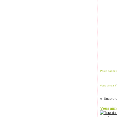
Posté par pet
Vous aimez ?
Encore u
Vous aime