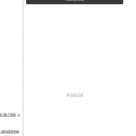
Publicité
 de l’été