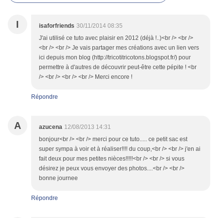
I
isaforfriends
30/11/2014 08:35
J'ai utilisé ce tuto avec plaisir en 2012 (déjà !..)<br /> <br />
<br /> <br /> Je vais partager mes créations avec un lien vers
ici depuis mon blog (http://tricotitricotons.blogspot.fr/) pour
permettre à d'autres de découvrir peut-être cette pépite ! <br
/> <br /> <br /> <br /> Merci encore !
Répondre
A
azucena
12/08/2013 14:31
bonjour<br /> <br /> merci pour ce tuto..... ce petit sac est
super sympa à voir et à réaliser!!!! du coup,<br /> <br /> j'en ai
fait deux pour mes petites nièces!!!!!<br /> <br /> si vous
désirez je peux vous envoyer des photos....<br /> <br />
bonne journee
Répondre