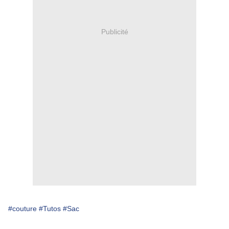
Publicité
#couture
#Tutos
#Sac