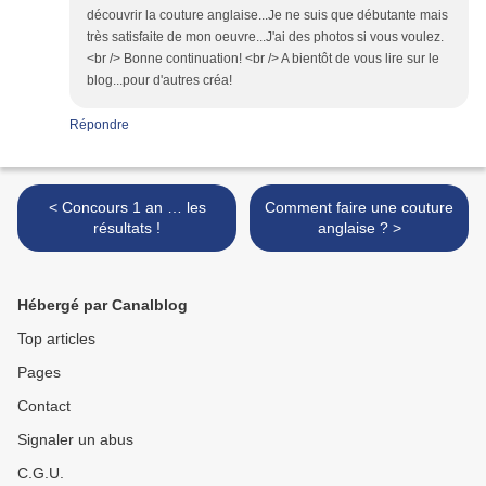
découvrir la couture anglaise...Je ne suis que débutante mais
très satisfaite de mon oeuvre...J'ai des photos si vous voulez.
<br /> Bonne continuation! <br /> A bientôt de vous lire sur le
blog...pour d'autres créa!
Répondre
< Concours 1 an … les
Comment faire une couture
résultats !
anglaise ? >
Hébergé par Canalblog
Top articles
Pages
Contact
Signaler un abus
C.G.U.