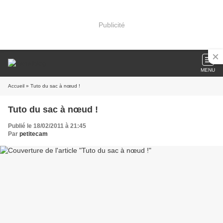
Publicité
MENU
Accueil
» Tuto du sac à nœud !
Tuto du sac à nœud !
Publié le 18/02/2011 à 21:45
Par
petitecam