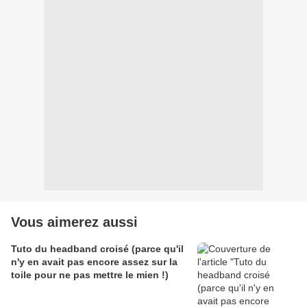
Vous aimerez aussi
Tuto du headband croisé (parce qu'il
n'y en avait pas encore assez sur la
toile pour ne pas mettre le mien !)