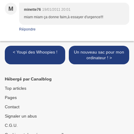
M
minette76
19/01/2011 20:01
miam miam ça donne faim,à essayer d'urgence!!!
Répondre
< Youpi des Whoopies !
Un nouveau sac pour mon
ordinateur ! >
Hébergé par Canalblog
Top articles
Pages
Contact
Signaler un abus
C.G.U.