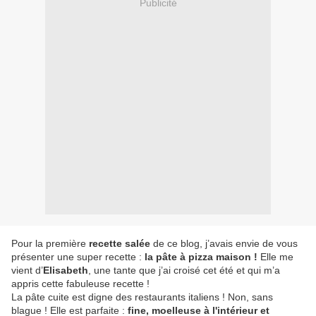
Publicité
Pour la première
recette salée
de ce blog, j’avais envie de vous
présenter une super recette :
la pâte à pizza maison !
Elle me
vient d’
Elisabeth
, une tante que j’ai croisé cet été et qui m’a
appris cette fabuleuse recette !
La pâte cuite est digne des restaurants italiens ! Non, sans
blague ! Elle est parfaite :
fine, moelleuse à l'intérieur et