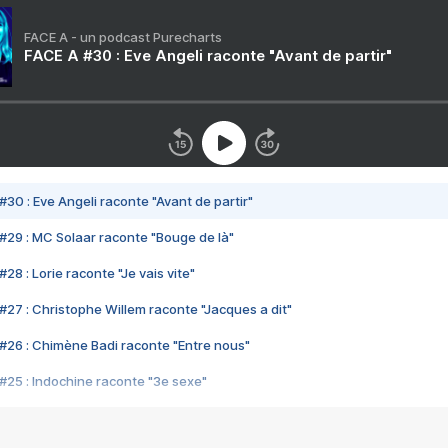
FACE A - un podcast Purecharts
FACE A #30 : Eve Angeli raconte "Avant de partir"
#30 : Eve Angeli raconte "Avant de partir"
#29 : MC Solaar raconte "Bouge de là"
28 : Lorie raconte "Je vais vite"
#27 : Christophe Willem raconte "Jacques a dit"
#26 : Chimène Badi raconte "Entre nous"
#25 : Indochine raconte "3e sexe"
#24 : Zaho raconte "C'est chelou"