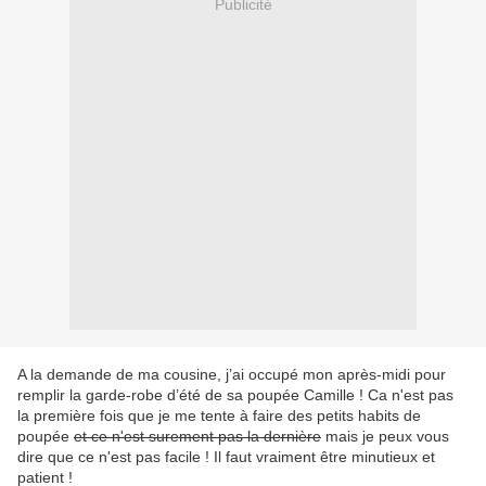
Publicité
A la demande de ma cousine, j’ai occupé mon après-midi pour
remplir la garde-robe d’été de sa poupée Camille ! Ca n'est pas
la première fois que je me tente à faire des petits habits de
poupée
et ce n'est surement pas la dernière
mais je peux vous
dire que ce n'est pas facile ! Il faut vraiment être minutieux et
patient !