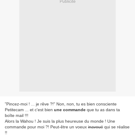
Publicité
"Pincez-moi ! ... je rêve ?!" Non, non, tu es bien consciente
Petitecam ... et c'est bien
une commande
que tu as dans ta
boîte mail !!!
Alors la Wahou ! Je suis la plus heureuse du monde ! Une
commande pour moi ?! Peut-être un voeux
inavoué
qui se réalise
!!