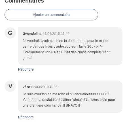
Commentaires
Ajouter un commentaire
G
Gwendoline
28/04/2010 11:42
Je voudrai savoir combien tu demenderai pour le meme
genre de robe mais d'autre couleur . taille 36 . <br />
Cordialement.<br /> Ps : Tu fait des chose completement
genial
Répondre
V
véro
02/03/2010 18:29
Je suis over fan de ma robe et du chouchouuuuuuuuu!!!!
Youhouuuu tralalalala!!!! J'aime j'aime!!!!! Un sans faute pour
une premiere commande!!!! BRAVO!!!
Répondre