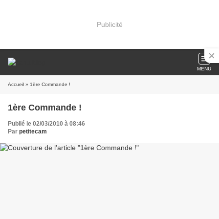
Publicité
MENU
Accueil
» 1ère Commande !
1ère Commande !
Publié le 02/03/2010 à 08:46
Par
petitecam