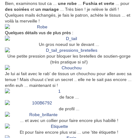
Bien, examinons tout ca ...
une robe
...
Fushia et verte
... pour
des soirées
et
un mariage
... Très bien ! je relève le défi !
Quelques mails échangés, je fais le patron, achète le tissus ... et
voilà la merveille !
Quelques détails vus de plus près :
Un gros noeud sur le devant ...
Une petite pression pour bloquer les bretelles de soutien-gorge
(très pratique si si!)
Je lui ai fait avec le rab' de tissus un chouchou pour aller avec sa
tenue ! Mais chuuut c'est un secret .. elle ne le sait pas encore ...
enfin euh ... maintenant si !
de face ...
de profil ...
... et avec un collier pour faire encore plus habillé !
Et pour faire encore plus vrai ... une 'tite étiquette !