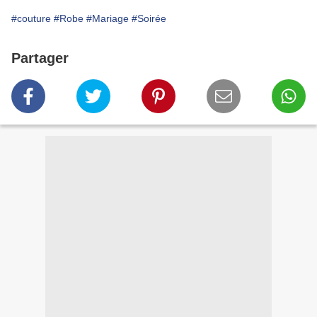
#couture
#Robe
#Mariage
#Soirée
Partager